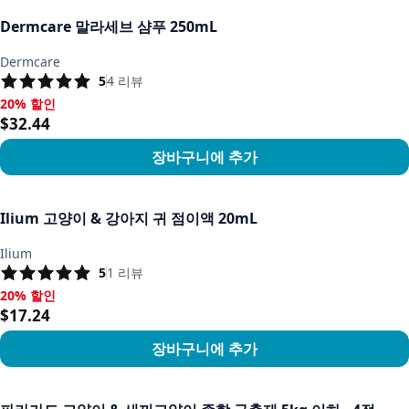
Dermcare 말라세브 샴푸 250mL
Dermcare
5
4
리뷰
20% 할인
20% 할인, $32.44
$32.44
장바구니에 추가
상품 보기
Ilium 고양이 & 강아지 귀 점이액 20mL
Ilium
5
1
리뷰
20% 할인
20% 할인, $17.24
$17.24
장바구니에 추가
상품 보기