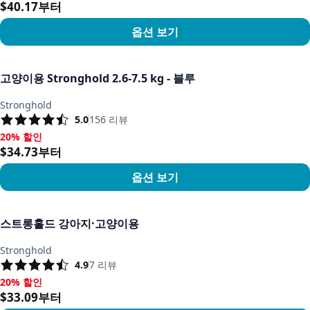
$40.17부터
옵션 보기
상품 보기
고양이용 Stronghold 2.6-7.5 kg - 블루
Stronghold
5.0
156
리뷰
20% 할인
20% 할인, $34.73부터
$34.73부터
옵션 보기
상품 보기
스트롱홀드 강아지·고양이용
Stronghold
4.9
7
리뷰
20% 할인
20% 할인, $33.09부터
$33.09부터