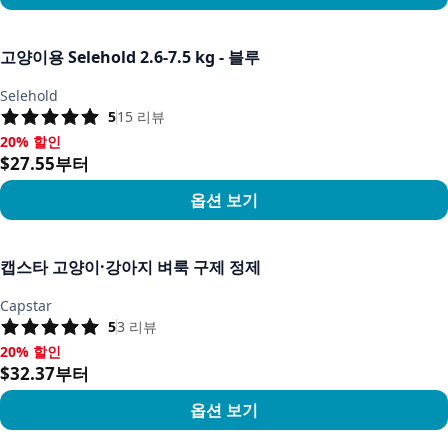
상품 보기
고양이용 Selehold 2.6-7.5 kg - 블루
Selehold
5
15
리뷰
20% 할인
20% 할인, $27.55부터
$27.55부터
옵션 보기
상품 보기
캡스타 고양이·강아지 벼룩 구제 정제
Capstar
5
3
리뷰
20% 할인
20% 할인, $32.37부터
$32.37부터
옵션 보기
상품 보기