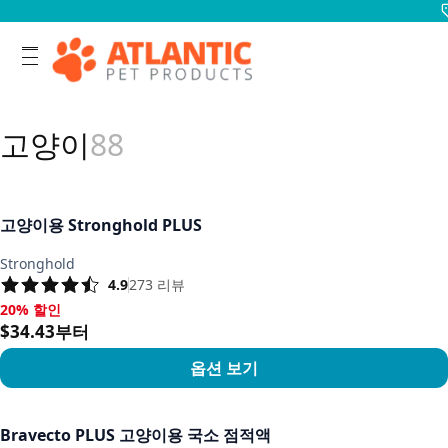
고양이
88
고양이용 Stronghold PLUS
Stronghold
4.9
273
리뷰
20% 할인
20% 할인, $34.43부터
$34.43부터
옵션 보기
상품 보기
Bravecto PLUS 고양이용 국소 점적액