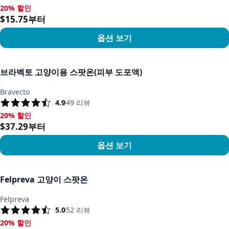
20% 할인
20% 할인, $15.75부터
$15.75부터
옵션 보기
상품 보기
브라벡토 고양이용 스팟온(피부 도포액)
Bravecto
4.9
49
리뷰
20% 할인
20% 할인, $37.29부터
$37.29부터
옵션 보기
상품 보기
Felpreva 고양이 스팟온
Felpreva
5.0
52
리뷰
20% 할인
20% 할인, $40.17부터