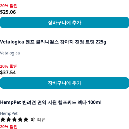
20% 할인
20% 할인, $25.06
$25.06
장바구니에 추가
상품 보기
Vetalogica 헴프 클리니컬스 강아지 진정 트릿 225g
Vetalogica
20% 할인
20% 할인, $37.54
$37.54
장바구니에 추가
상품 보기
HempPet 반려견 면역 지원 헴프씨드 넥타 100ml
HempPet
5
1
리뷰
20% 할인
20% 할인, $26.24