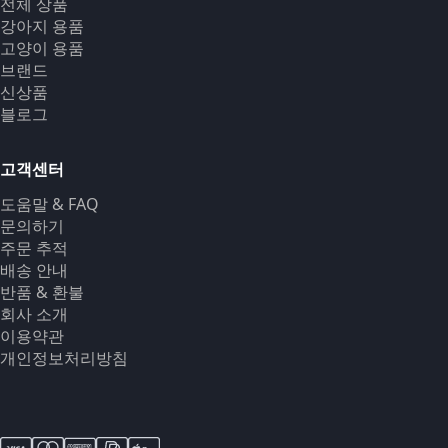
전체 상품
강아지 용품
고양이 용품
브랜드
신상품
블로그
고객센터
도움말 & FAQ
문의하기
주문 추적
배송 안내
반품 & 환불
회사 소개
이용약관
개인정보처리방침