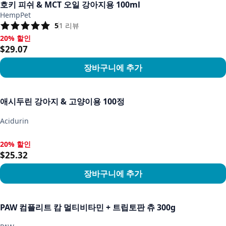
호키 피쉬 & MCT 오일 강아지용 100ml
HempPet
5
1
리뷰
20% 할인
20% 할인, $29.07
$29.07
장바구니에 추가
상품 보기
애시두린 강아지 & 고양이용 100정
Acidurin
20% 할인
20% 할인, $25.32
$25.32
장바구니에 추가
상품 보기
PAW 컴플리트 캄 멀티비타민 + 트립토판 츄 300g