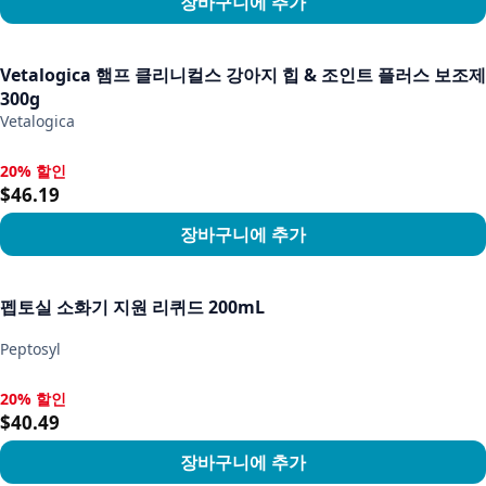
장바구니에 추가
상품 보기
Vetalogica 햄프 클리니컬스 강아지 힙 & 조인트 플러스 보조제
300g
Vetalogica
20% 할인
20% 할인, $46.19
$46.19
장바구니에 추가
상품 보기
펩토실 소화기 지원 리퀴드 200mL
Peptosyl
20% 할인
20% 할인, $40.49
$40.49
장바구니에 추가