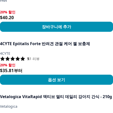
PAW
20% 할인
20% 할인, $40.20
$40.20
장바구니에 추가
상품 보기
4CYTE Epiitalis Forte 반려견 관절 케어 젤 보충제
4CYTE
5
1
리뷰
20% 할인
20% 할인, $35.81부터
$35.81부터
옵션 보기
상품 보기
Vetalogica VitaRapid 액티브 멀티 데일리 강아지 간식 - 210g
Vetalogica