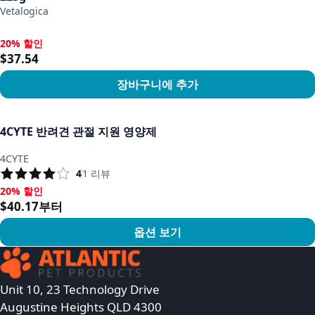
Vetalogica
20% 할인
20% 할인, $37.54
$37.54
장바구니에 추가
상품 보기
4CYTE 반려견 관절 지원 영양제
4CYTE
4
1
리뷰
20% 할인
20% 할인, $40.17부터
$40.17부터
옵션 보기
상품 보기
Unit 10, 23 Technology Drive
Augustine Heights QLD 4300