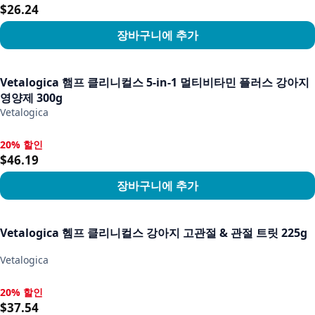
$26.24
장바구니에 추가
상품 보기
Vetalogica 햄프 클리니컬스 5-in-1 멀티비타민 플러스 강아지
영양제 300g
Vetalogica
20% 할인
20% 할인, $46.19
$46.19
장바구니에 추가
상품 보기
Vetalogica 헴프 클리니컬스 강아지 고관절 & 관절 트릿 225g
Vetalogica
20% 할인
20% 할인, $37.54
$37.54