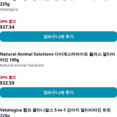
225g
Vetalogica
20% 할인
20% 할인, $37.54
$37.54
장바구니에 추가
상품 보기
Natural Animal Solutions 다이제스타바이트 플러스 멀티비
타민 100g
Natural Animal Solutions
20% 할인
20% 할인, $33.59
$33.59
장바구니에 추가
상품 보기
Vetalogica 햄프 클리니컬스 5-in-1 강아지 멀티비타민 트릿
225g