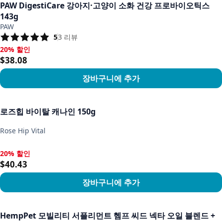
PAW DigestiCare 강아지·고양이 소화 건강 프로바이오틱스
143g
PAW
5
3
리뷰
20% 할인
20% 할인, $38.08
$38.08
장바구니에 추가
상품 보기
로즈힙 바이탈 캐나인 150g
Rose Hip Vital
20% 할인
20% 할인, $40.43
$40.43
장바구니에 추가
상품 보기
HempPet 모빌리티 서플리먼트 헴프 씨드 넥타 오일 블렌드 +