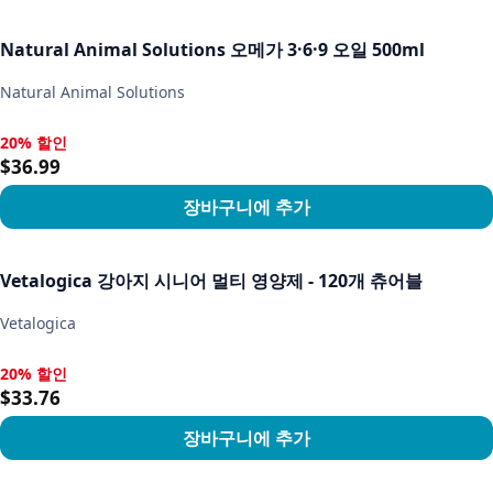
상품 보기
Natural Animal Solutions 오메가 3·6·9 오일 500ml
Natural Animal Solutions
20% 할인
20% 할인, $36.99
$36.99
장바구니에 추가
상품 보기
Vetalogica 강아지 시니어 멀티 영양제 - 120개 츄어블
Vetalogica
20% 할인
20% 할인, $33.76
$33.76
장바구니에 추가
상품 보기