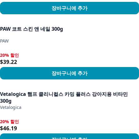
장바구니에 추가
상품 보기
PAW 코트 스킨 앤 네일 300g
PAW
20% 할인
20% 할인, $39.22
$39.22
장바구니에 추가
상품 보기
Vetalogica 햄프 클리니컬스 카밍 플러스 강아지용 비타민
300g
Vetalogica
20% 할인
20% 할인, $46.19
$46.19