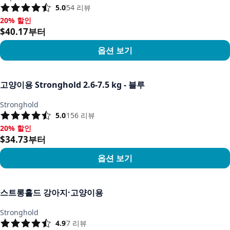
5.0
54
리뷰
20% 할인
20% 할인, $40.17부터
$40.17부터
옵션 보기
상품 보기
고양이용 Stronghold 2.6-7.5 kg - 블루
Stronghold
5.0
156
리뷰
20% 할인
20% 할인, $34.73부터
$34.73부터
옵션 보기
상품 보기
스트롱홀드 강아지·고양이용
Stronghold
4.9
7
리뷰