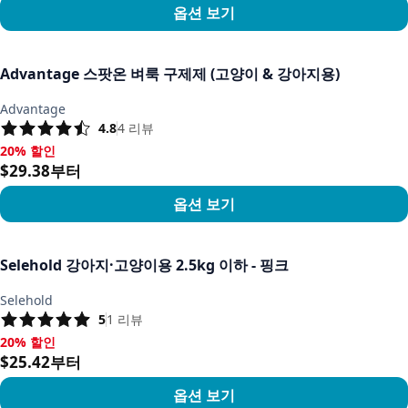
옵션 보기
상품 보기
Advantage 스팟온 벼룩 구제제 (고양이 & 강아지용)
Advantage
4.8
4
리뷰
20% 할인
20% 할인, $29.38부터
$29.38부터
옵션 보기
상품 보기
Selehold 강아지·고양이용 2.5kg 이하 - 핑크
Selehold
5
1
리뷰
20% 할인
20% 할인, $25.42부터
$25.42부터
옵션 보기