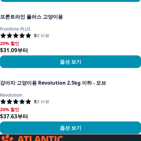
상품 보기
프론트라인 플러스 고양이용
Frontline PLUS
5
3
리뷰
20% 할인
20% 할인, $31.09부터
$31.09부터
옵션 보기
상품 보기
강아지·고양이용 Revolution 2.5kg 이하 - 모브
Revolution
5
3
리뷰
20% 할인
20% 할인, $37.63부터
$37.63부터
옵션 보기
상품 보기