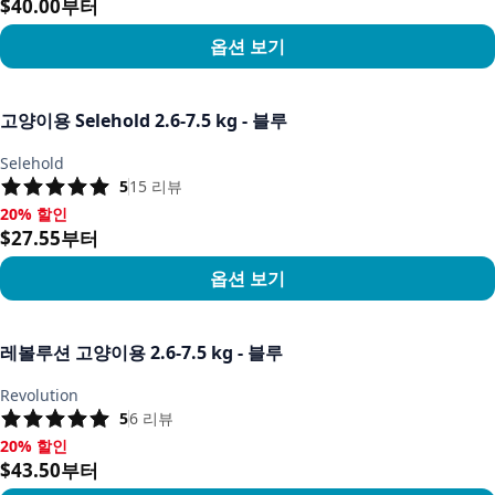
$40.00부터
옵션 보기
상품 보기
고양이용 Selehold 2.6-7.5 kg - 블루
Selehold
5
15
리뷰
20% 할인
20% 할인, $27.55부터
$27.55부터
옵션 보기
상품 보기
레볼루션 고양이용 2.6-7.5 kg - 블루
Revolution
5
6
리뷰
20% 할인
20% 할인, $43.50부터
$43.50부터