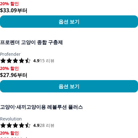
20% 할인
20% 할인, $33.09부터
$33.09부터
옵션 보기
상품 보기
프로펜더 고양이 종합 구충제
Profender
4.9
15
리뷰
20% 할인
20% 할인, $27.96부터
$27.96부터
옵션 보기
상품 보기
고양이·새끼고양이용 레볼루션 플러스
Revolution
4.9
28
리뷰
20% 할인
20% 할인, $40.00부터