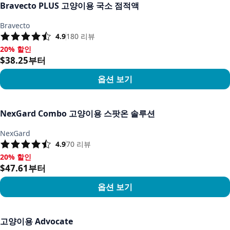
Bravecto PLUS 고양이용 국소 점적액
Bravecto
4.9
180
리뷰
20% 할인
20% 할인, $38.25부터
$38.25부터
옵션 보기
상품 보기
NexGard Combo 고양이용 스팟온 솔루션
NexGard
4.9
70
리뷰
20% 할인
20% 할인, $47.61부터
$47.61부터
옵션 보기
상품 보기
고양이용 Advocate