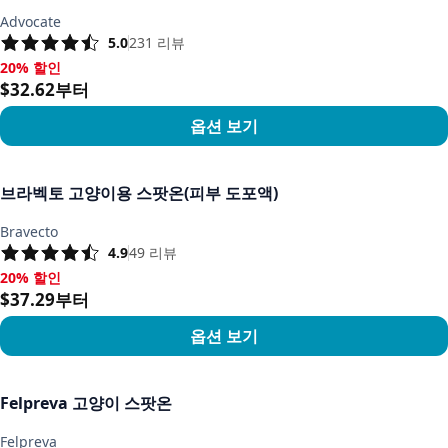
Advocate
5.0
231
리뷰
20% 할인
20% 할인, $32.62부터
$32.62부터
옵션 보기
상품 보기
브라벡토 고양이용 스팟온(피부 도포액)
Bravecto
4.9
49
리뷰
20% 할인
20% 할인, $37.29부터
$37.29부터
옵션 보기
상품 보기
Felpreva 고양이 스팟온
Felpreva