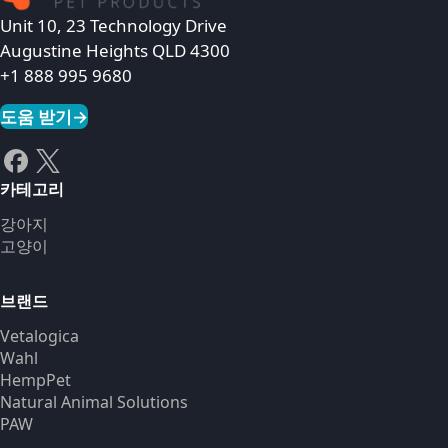
Unit 10, 23 Technology Drive
Augustine Heights QLD 4300
+1 888 995 9680
도움 받기
→
카테고리
강아지
고양이
브랜드
Vetalogica
Wahl
HempPet
Natural Animal Solutions
PAW