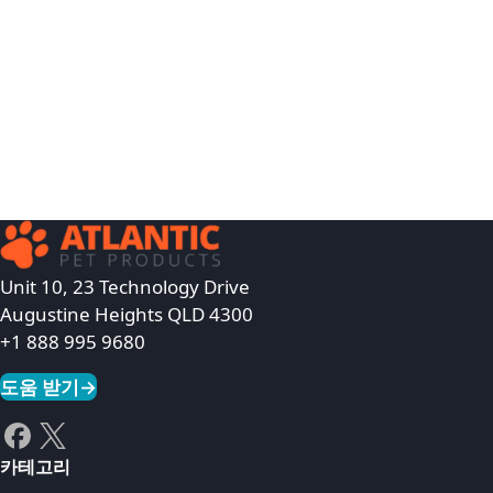
Unit 10, 23 Technology Drive
Augustine Heights QLD 4300
+1 888 995 9680
도움 받기
→
카테고리