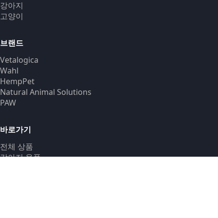
강아지
고양이
브랜드
Vetalogica
Wahl
HempPet
Natural Animal Solutions
PAW
바로가기
전체 상품
강아지 용품
고양이 용품
브랜드
신상품
블로그