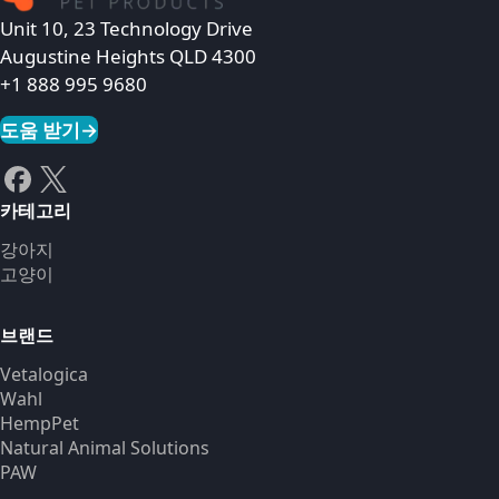
Unit 10, 23 Technology Drive
Augustine Heights QLD 4300
+1 888 995 9680
도움 받기
→
카테고리
강아지
고양이
브랜드
Vetalogica
Wahl
HempPet
Natural Animal Solutions
PAW