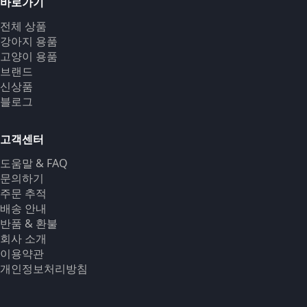
바로가기
전체 상품
강아지 용품
고양이 용품
브랜드
신상품
블로그
고객센터
도움말 & FAQ
문의하기
주문 추적
배송 안내
반품 & 환불
회사 소개
이용약관
개인정보처리방침