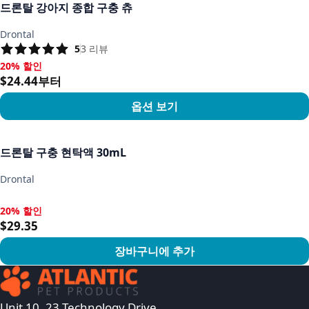
드론탈 강아지 종합 구충 츄
Drontal
5
3
리뷰
20% 할인
20% 할인, $24.44부터
$24.44부터
옵션 보기
상품 보기
드론탈 구충 현탁액 30mL
Drontal
20% 할인
20% 할인, $29.35
$29.35
장바구니에 추가
상품 보기
Unit 10, 23 Technology Drive