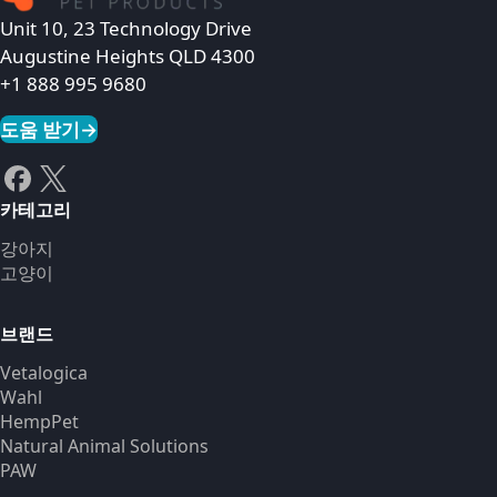
Unit 10, 23 Technology Drive
Augustine Heights QLD 4300
+1 888 995 9680
도움 받기
→
카테고리
강아지
고양이
브랜드
Vetalogica
Wahl
HempPet
Natural Animal Solutions
PAW