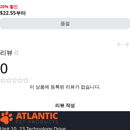
20% 할인
20% 할인, $22.55부터
$22.55부터
품절
View product
리뷰
0
0
이 상품에 등록된 리뷰가 없습니다.
리뷰 작성
Unit 10, 23 Technology Drive