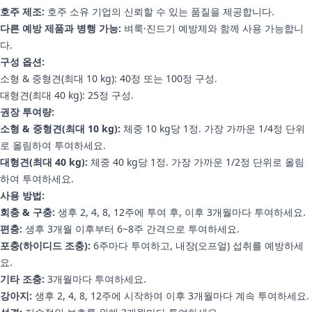
호주 제조:
호주 소유 기업의 신뢰할 수 있는 품질을 제공합니다.
다른 예방 제품과 병행 가능:
벼룩·진드기 예방제와 함께 사용 가능합니
다.
구성 옵션:
소형 & 중형견(최대 10 kg): 40정 또는 100정 구성.
대형견(최대 40 kg): 25정 구성.
권장 투여량:
소형 & 중형견(최대 10 kg):
체중 10 kg당 1정. 가장 가까운 1/4정 단위
로 올림하여 투여하세요.
대형견(최대 40 kg):
체중 40 kg당 1정. 가장 가까운 1/2정 단위로 올림
하여 투여하세요.
사용 방법:
회충 & 구충:
생후 2, 4, 8, 12주에 투여 후, 이후 3개월마다 투여하세요.
편충:
생후 3개월 이후부터 6~8주 간격으로 투여하세요.
포충(하이디드 조충):
6주마다 투여하고, 내장(오프얼) 섭취를 예방하세
요.
기타 조충:
3개월마다 투여하세요.
강아지:
생후 2, 4, 8, 12주에 시작하여 이후 3개월마다 계속 투여하세요.