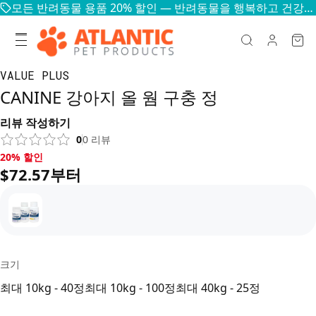
모든 반려동물 용품 20% 할인 — 반려동물을 행복하고 건강하게
VALUE PLUS
CANINE 강아지 올 웜 구충 정
리뷰 작성하기
0
0
리뷰
20% 할인, $72.57부터
20% 할인
$72.57부터
크기
최대 10kg - 40정
최대 10kg - 100정
최대 40kg - 25정