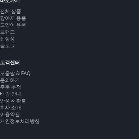
바로가기
전체 상품
강아지 용품
고양이 용품
브랜드
신상품
블로그
고객센터
도움말 & FAQ
문의하기
주문 추적
배송 안내
반품 & 환불
회사 소개
이용약관
개인정보처리방침