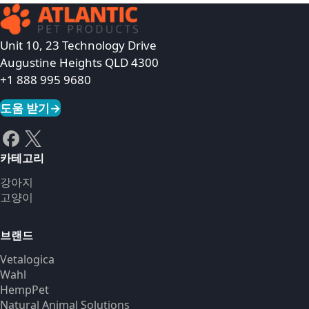
Unit 10, 23 Technology Drive
Augustine Heights QLD 4300
+1 888 995 9680
도움 받기
→
카테고리
강아지
고양이
브랜드
Vetalogica
Wahl
HempPet
Natural Animal Solutions