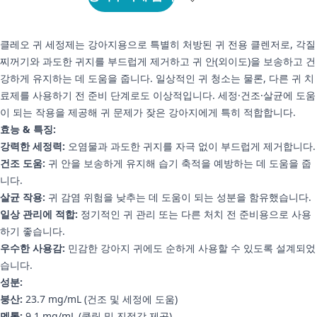
클레오 귀 세정제는 강아지용으로 특별히 처방된 귀 전용 클렌저로, 각질
찌꺼기와 과도한 귀지를 부드럽게 제거하고 귀 안(외이도)을 보송하고 건
강하게 유지하는 데 도움을 줍니다. 일상적인 귀 청소는 물론, 다른 귀 치
료제를 사용하기 전 준비 단계로도 이상적입니다. 세정·건조·살균에 도움
이 되는 작용을 제공해 귀 문제가 잦은 강아지에게 특히 적합합니다.
효능 & 특징:
강력한 세정력:
오염물과 과도한 귀지를 자극 없이 부드럽게 제거합니다.
건조 도움:
귀 안을 보송하게 유지해 습기 축적을 예방하는 데 도움을 줍
니다.
살균 작용:
귀 감염 위험을 낮추는 데 도움이 되는 성분을 함유했습니다.
일상 관리에 적합:
정기적인 귀 관리 또는 다른 처치 전 준비용으로 사용
하기 좋습니다.
우수한 사용감:
민감한 강아지 귀에도 순하게 사용할 수 있도록 설계되었
습니다.
성분:
붕산:
23.7 mg/mL (건조 및 세정에 도움)
멘톨:
9.1 mg/mL (쿨링 및 진정감 제공)