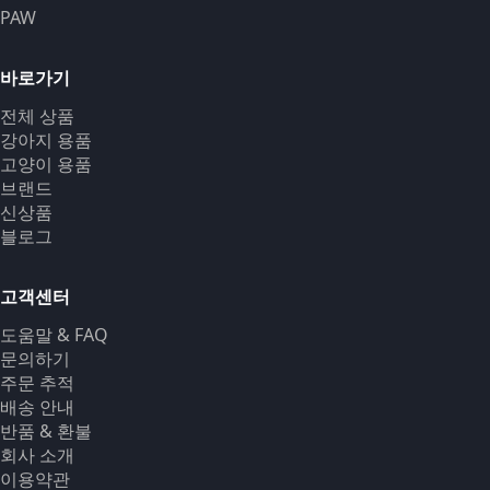
PAW
바로가기
전체 상품
강아지 용품
고양이 용품
브랜드
신상품
블로그
고객센터
도움말 & FAQ
문의하기
주문 추적
배송 안내
반품 & 환불
회사 소개
이용약관