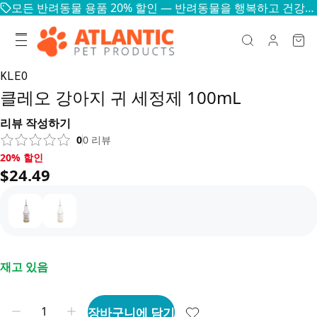
모든 반려동물 용품 20% 할인 — 반려동물을 행복하고 건강하게
KLEO
클레오 강아지 귀 세정제 100mL
리뷰 작성하기
0
0
리뷰
20% 할인, $24.49
20% 할인
$24.49
재고 있음
장바구니에 담기