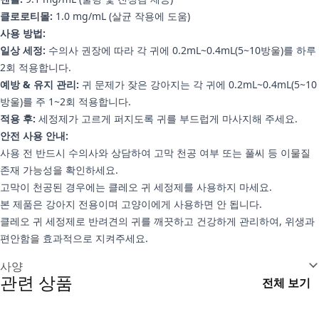
클로로티몰:
1.0 mg/mL (살균 작용에 도움)
사용 방법:
일상 세정:
수의사 권장에 따라 각 귀에 0.2mL~0.4mL(5~10방울)를 하루
2회 적용합니다.
예방 & 유지 관리:
귀 문제가 잦은 강아지는 각 귀에 0.2mL~0.4mL(5~10
방울)를 주 1~2회 적용합니다.
적용 후:
세정제가 고르게 퍼지도록 귀를 부드럽게 마사지해 주세요.
안전 사용 안내:
사용 전 반드시 수의사와 상담하여 고막 천공 여부 또는 풀씨 등 이물질
존재 가능성을 확인하세요.
고막이 천공된 경우에는 클레오 귀 세정제를 사용하지 마세요.
본 제품은 강아지 전용이며 고양이에게 사용하면 안 됩니다.
클레오 귀 세정제로 반려견의 귀를 깨끗하고 건강하게 관리하여, 위생과
편안함을 효과적으로 지켜주세요.
추가 정보
사양
관련 상품
전체 보기