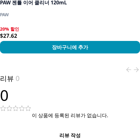
PAW 젠틀 이어 클리너 120mL
PAW
20% 할인
20% 할인, $27.62
$27.62
장바구니에 추가
View product
리뷰
0
0
이 상품에 등록된 리뷰가 없습니다.
리뷰 작성