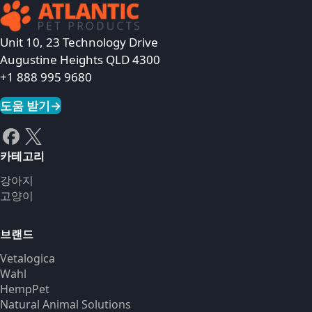
Unit 10, 23 Technology Drive
Augustine Heights QLD 4300
+1 888 995 9680
도움 받기
→
카테고리
강아지
고양이
브랜드
Vetalogica
Wahl
HempPet
Natural Animal Solutions