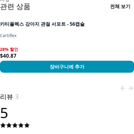
관련 상품
전체 보기
카티플렉스 강아지 관절 서포트 - 56캡슐
Cartiflex
28% 할인
28% 할인, $40.87
$40.87
장바구니에 추가
View product
리뷰
3
5