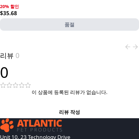
20% 할인
20% 할인, $35.68
$35.68
품절
View product
리뷰
0
0
이 상품에 등록된 리뷰가 없습니다.
리뷰 작성
Unit 10, 23 Technology Drive