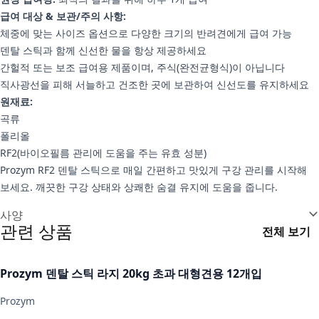
급여 대상 & 보관/주의 사항:
체중에 맞는 사이즈 옵션으로 다양한 크기의 반려견에게 급여 가능
덴탈 스틱과 함께 신선한 물을 항상 제공하세요
간헐적 또는 보조 급여용 제품이며, 주식(완전균형식)이 아닙니다
직사광선을 피해 서늘하고 건조한 곳에 보관하여 신선도를 유지하세요
원재료:
곡류
폴리올
RF2(바이오필름 관리에 도움을 주는 유효 성분)
Prozym RF2 덴탈 스틱으로 매일 간편하고 맛있게 구강 관리를 시작해
보세요. 깨끗한 구강 상태와 상쾌한 숨결 유지에 도움을 줍니다.
추가 정보
사양
관련 상품
전체 보기
Prozym 덴탈 스틱 라지 20kg 초과 대형견용 12개입
Prozym