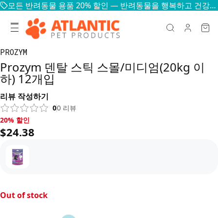
모든 반려동물 용품 20% 할인 — 반려동물을 행복하고 건강하게
PROZYM
Prozym 덴탈 스틱 스몰/미디엄(20kg 이
하) 12개입
리뷰 작성하기
0
0
리뷰
20% 할인, $24.38
20% 할인
$24.38
Out of stock