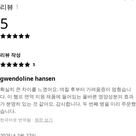
리뷰
1
5
리뷰 작성
5
gwendoline hansen
확실히 큰 차이를 느꼈어요. 며칠 후부터 가려움증이 멈췄습니
다. 이 햄프 면역 지원 제품에 들어있는 올바른 영양성분의 효과
가 분명히 있는 것 같아요. 감사합니다. 두 번째 병을 미리 주문했
습니다.
한국어로 번역됨
·
원문 보기
2025년 2월 27일