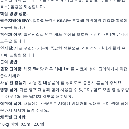
록소) 함량을 제공합니다.
핵심 영양 성분:
필수지방산(EFA):
감마리놀렌산(GLA)을 포함해 전반적인 건강과 활력에
도움을 줍니다.
항산화 성분:
활성산소로 인한 세포 손상을 보호해 건강한 컨디션 유지에
도움을 줍니다.
인지질:
세포 구조와 기능에 중요한 성분으로, 전반적인 건강과 활력 유
지에 도움을 줍니다.
급여 방법:
권장 급여량:
체중 5kg당 하루 최대 1ml를 사료에 섞어 급여하거나 직접
급여하세요.
사용 전 흔들기:
사용 전 내용물이 잘 섞이도록 충분히 흔들어 주세요.
병행 급여:
다른 헴프 제품과 함께 사용할 수 있으며, 헴프 오일 총 섭취량
은 하루 10ml를 넘기지 않도록 해주세요.
점진적 급여:
처음에는 소량으로 시작해 반려견의 상태를 보며 권장 급여
량까지 서서히 늘려 주세요.
체중별 급여량:
10kg 이하: 0.5ml~2.0ml