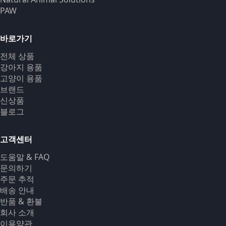
PAW
바로가기
전체 상품
강아지 용품
고양이 용품
브랜드
신상품
블로그
고객센터
도움말 & FAQ
문의하기
주문 추적
배송 안내
반품 & 환불
회사 소개
이용약관